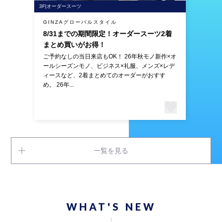
3F|オーダースーツ
GINZAグローバルスタイル
8/31までの期間限定！オーダースーツ2着
まとめ買いがお得！
ご予約なしの当日来店もOK！ 26年秋モノ新作×オ
ールシーズンモノ、ビジネス×礼服、メンズ×レデ
ィースなど、2着まとめてのオーダーがおすす
め。 26年...
一覧を見る
WHAT'S NEW