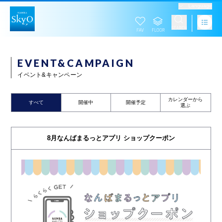
Language
EVENT&CAMPAIGN
イベント&キャンペーン
カレンダーから
すべて
開催中
開催予定
選ぶ
8月なんばまるっとアプリ ショップクーポン