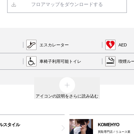
フロアマップをダウンロードする
エスカレーター
AED
車椅子利用可能トイレ
喫煙ル
ッグに入れてご入館ください
アイコンの説明をさらに読み込む
バルスタイル
KOMEHYO
買取専門店 / リユース業