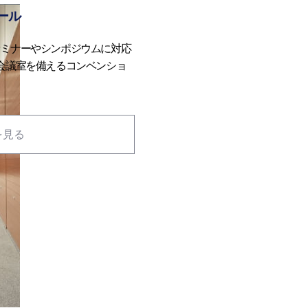
ホール
セミナーやシンポジウムに対応
会議室を備えるコンベンショ
を見る