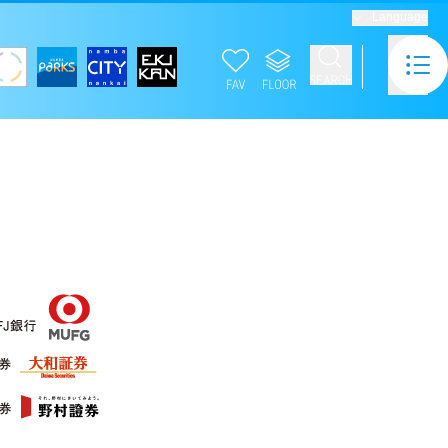
Language