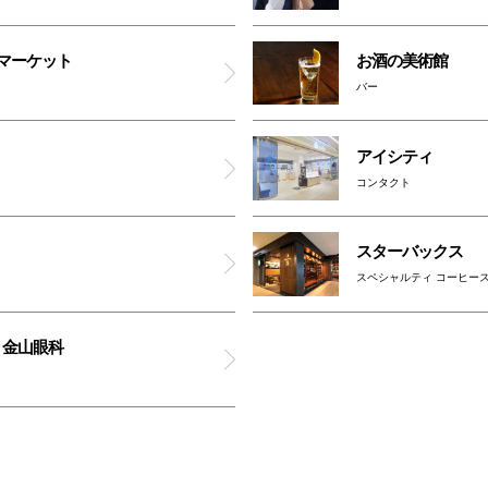
マーケット
お酒の美術館
バー
アイシティ
コンタクト
スターバックス
スペシャルティ コーヒー
 金山眼科