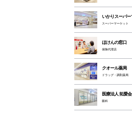
いかりスーパー
スーパーマーケット
ほけんの窓口
保険代理店
クオール薬局
ドラッグ・調剤薬局
医療法人 拓愛会
眼科