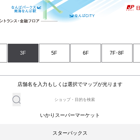
3F
5F
6F
7F･8F
店舗名を入力もしくは選択でマップが光ります
いかりスーパーマーケット
スターバックス