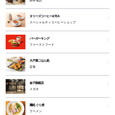
携帯電話
タリーズコーヒー&TEA
スペシャルティコーヒーショップ
バーガーキング
ファーストフード
大戸屋ごはん処
定食
金子眼鏡店
メガネ
麺処 ぐり虎
ラーメン