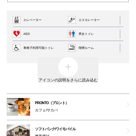
エレベーター
エスカレーター
AED
男女トイレ
車椅子利用可能トイレ
喫煙ルーム
ペットはキャリーバッグに入れてご入館ください
アイコンの説明をさらに読み込む
PRONTO（プロント）
カフェ/サカバ
ソフトバンク/ワイモバイル