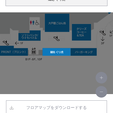
大戸屋ごはん処
タリーズコーヒー&TEA
金子眼鏡店
ソフトバンク/ワイモバイル
フロアマップをダウンロードする