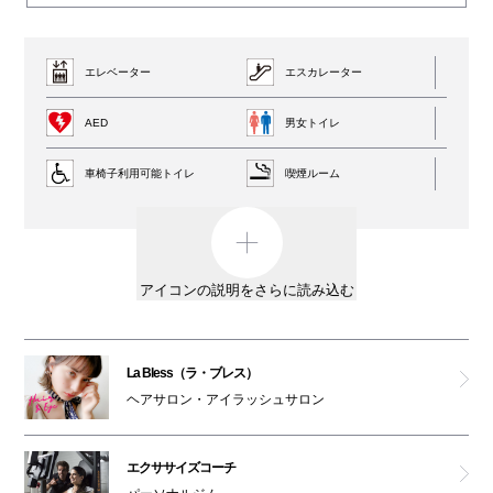
エレベーター
エスカレーター
AED
男女トイレ
車椅子利用可能トイレ
喫煙ルーム
ペットはキャリーバッグに入れてご入館ください
アイコンの説明をさらに読み込む
La Bless（ラ・ブレス）
ヘアサロン・アイラッシュサロン
エクササイズコーチ