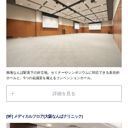
南海なんば駅直下の好立地。セミナーやシンポジウムに対応できる多目的
ホールと、5つの会議室を備えるコンベンションホール。
詳細を見る
[9F] メディカルフロア(大阪なんばクリニック)