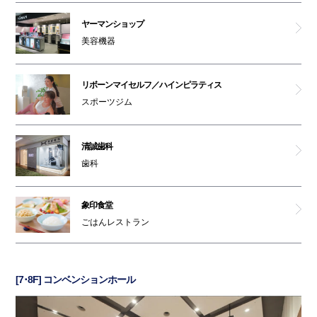
ヤーマンショップ
美容機器
リボーンマイセルフ／ハインピラティス
スポーツジム
清誠歯科
歯科
象印食堂
ごはんレストラン
[7･8F] コンベンションホール