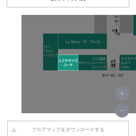
エクササイズコーチ
象印食堂
リボーンマイセルフ／ハインピラティス
ヒロ銀座バーバーショップ
ヤーマンショップ
ネイルケア＆スパ Lovin
ティヨール
清誠歯科
フロアマップをダウンロードする