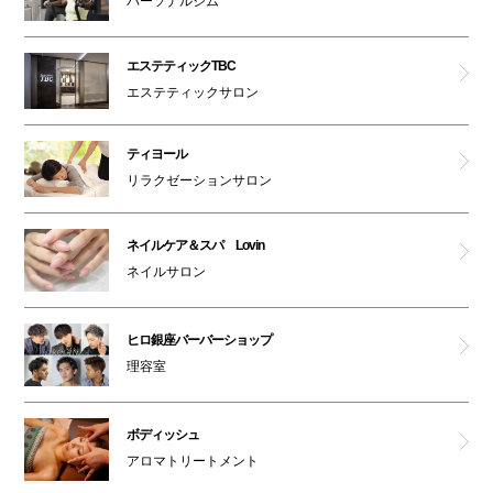
パーソナルジム
エステティックTBC
エステティックサロン
ティヨール
リラクゼーションサロン
ネイルケア＆スパ Lovin
ネイルサロン
ヒロ銀座バーバーショップ
理容室
ボディッシュ
アロマトリートメント